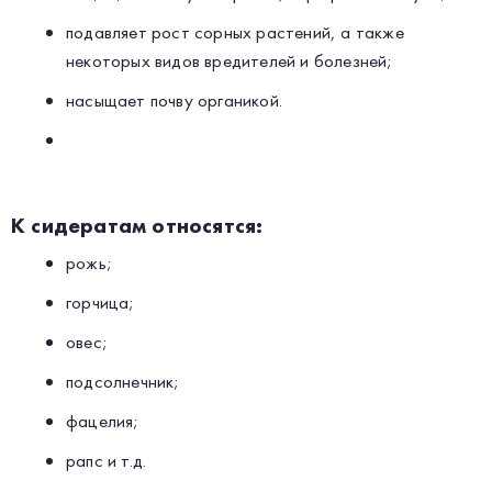
подавляет рост сорных растений, а также
некоторых видов вредителей и болезней;
насыщает почву органикой.
К сидератам относятся:
рожь;
горчица;
овес;
подсолнечник;
фацелия;
рапс и т.д.