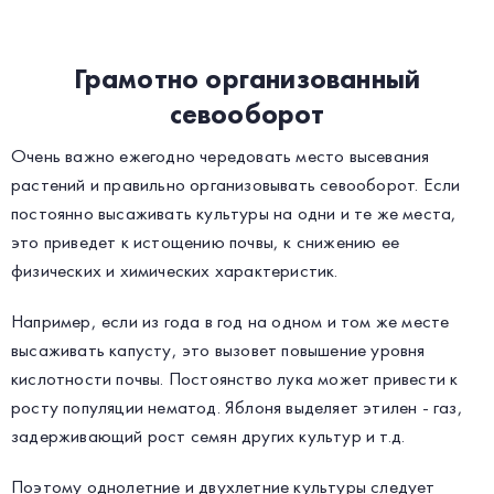
Грамотно организованный
севооборот
Очень важно ежегодно чередовать место высевания
растений и правильно организовывать севооборот. Если
постоянно высаживать культуры на одни и те же места,
это приведет к истощению почвы, к снижению ее
физических и химических характеристик.
Например, если из года в год на одном и том же месте
высаживать капусту, это вызовет повышение уровня
кислотности почвы. Постоянство лука может привести к
росту популяции нематод. Яблоня выделяет этилен - газ,
задерживающий рост семян других культур и т.д.
Поэтому однолетние и двухлетние культуры следует