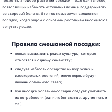
Грамотный подбор растений-соседей – еще один способ,
позволяющий избежать истощения почвы и поддерживать
ее здоровый баланс. Это так называемая смешанная
посадка, когда рядом с основным растением высаживают
сопутствующее.
Правила смешанной посадки:
нельзя высаживать рядом культуры, которые
относятся к одному семейству;
следует избегать соседства низкорослых и
высокорослых растений, иначе первые будут
лишены солнечного света;
при высадке растений-соседей следует учитывать
их потребности (одни любят солнце, другие тень и
т.п.);