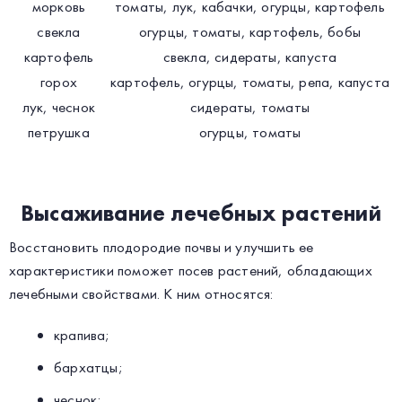
морковь
томаты, лук, кабачки, огурцы, картофель
свекла
огурцы, томаты, картофель, бобы
картофель
свекла, сидераты, капуста
горох
картофель, огурцы, томаты, репа, капуста
лук, чеснок
сидераты, томаты
петрушка
огурцы, томаты
Высаживание лечебных растений
Восстановить плодородие почвы и улучшить ее
характеристики поможет посев растений, обладающих
лечебными свойствами. К ним относятся:
крапива;
бархатцы;
чеснок;