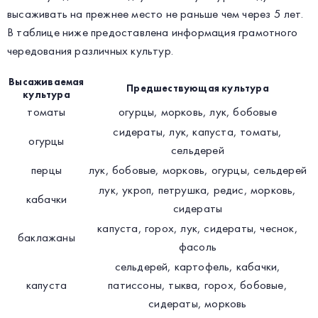
высаживать на прежнее место не раньше чем через 5 лет.
В таблице ниже предоставлена информация грамотного
чередования различных культур.
Высаживаемая
Предшествующая культура
культура
томаты
огурцы, морковь, лук, бобовые
сидераты, лук, капуста, томаты,
огурцы
сельдерей
перцы
лук, бобовые, морковь, огурцы, сельдерей
лук, укроп, петрушка, редис, морковь,
кабачки
сидераты
капуста, горох, лук, сидераты, чеснок,
баклажаны
фасоль
сельдерей, картофель, кабачки,
капуста
патиссоны, тыква, горох, бобовые,
сидераты, морковь