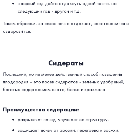
в первый год дайте отдохнуть одной части, на
следующий год - другой и т.д.
Таким образом, за сезон почва отдохнет, восстановится и
оздоровится.
Сидераты
Последний, но не менее действенный способ повышения
плодородия – это посев сидератов - зелёных удобрений,
богатых содержанием азота, белка и крахмала.
Преимущества сидерации:
разрыхляет почву, улучшает ее структуру;
защищает почву от эрозии, перегрева и засухи;