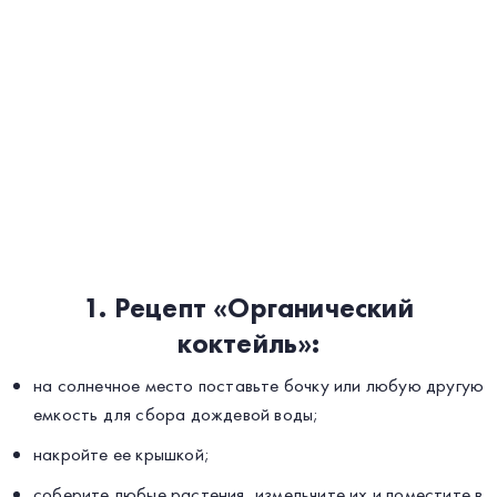
1. Рецепт «Органический
коктейль»:
на солнечное место поставьте бочку или любую другую
емкость для сбора дождевой воды;
накройте ее крышкой;
соберите любые растения, измельчите их и поместите в