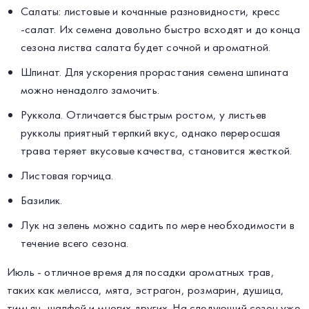
Салаты: листовые и кочанные разновидности, кресс
-салат. Их семена довольно быстро всходят и до конца
сезона листва салата будет сочной и ароматной.
Шпинат. Для ускорения прорастания семена шпината
можно ненадолго замочить.
Руккола. Отличается быстрым ростом, у листьев
рукколы приятный терпкий вкус, однако переросшая
трава теряет вкусовые качества, становится жесткой.
Листовая горчица.
Базилик.
Лук на зелень можно садить по мере необходимости в
течение всего сезона.
Июль - отличное время для посадки ароматных трав,
таких как мелисса, мята, эстрагон, розмарин, душица,
тимьян, шалфей и многих других. На следующий сезон уже