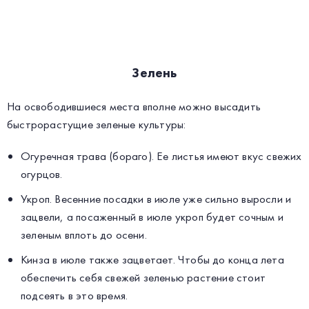
Зелень
На освободившиеся места вполне можно высадить
быстрорастущие зеленые культуры:
Огуречная трава (бораго). Ее листья имеют вкус свежих
огурцов.
Укроп. Весенние посадки в июле уже сильно выросли и
зацвели, а посаженный в июле укроп будет сочным и
зеленым вплоть до осени.
Кинза в июле также зацветает. Чтобы до конца лета
обеспечить себя свежей зеленью растение стоит
подсеять в это время.