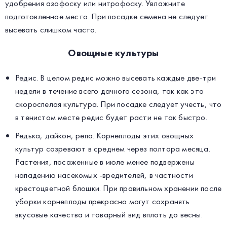
удобрения азофоску или нитрофоску. Увлажните
подготовленное место. При посадке семена не следует
высевать слишком часто.
Овощные культуры
Редис. В целом редис можно высевать каждые две-три
недели в течение всего дачного сезона, так как это
скороспелая культура. При посадке следует учесть, что
в тенистом месте редис будет расти не так быстро.
Редька, дайкон, репа. Корнеплоды этих овощных
культур созревают в среднем через полтора месяца.
Растения, посаженные в июле менее подвержены
нападению насекомых -вредителей, в частности
крестоцветной блошки. При правильном хранении после
уборки корнеплоды прекрасно могут сохранять
вкусовые качества и товарный вид вплоть до весны.