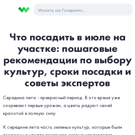
Что посадить в июле на
участке: пошаговые
рекомендации по выбору
культур, сроки посадки и
советы экспертов
Середина лета - прекрасный период. В это время уже
созревают первые урожаи, а цветы радуют своей
красотой в полную силу.
К середине лета часть зеленых культур, которые были
посажены в начале посевного сезона израстается,