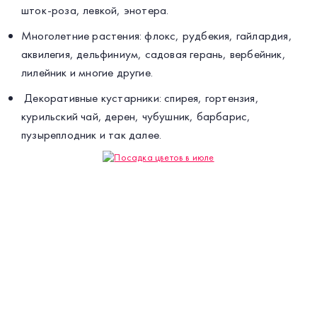
шток-роза, левкой, энотера.
Многолетние растения: флокс, рудбекия, гайлардия,
аквилегия, дельфиниум, садовая герань, вербейник,
лилейник и многие другие.
Декоративные кустарники: спирея, гортензия,
курильский чай, дерен, чубушник, барбарис,
пузыреплодник и так далее.