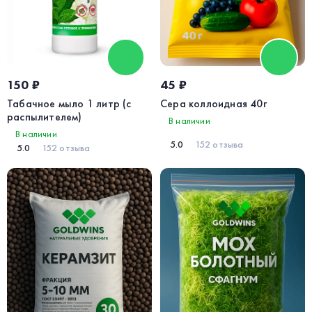
150 ₽
45 ₽
Табачное мыло 1 литр (с
Сера коллоидная 40г
распылителем)
В наличии
В наличии
5.0
152 отзыва
5.0
152 отзыва