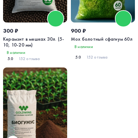
300 ₽
900 ₽
Керамзит в мешках 30л. (5-
Мох болотный сфагнум 60л
10, 10-20 мм)
В наличии
В наличии
5.0
152 отзыва
5.0
152 отзыва