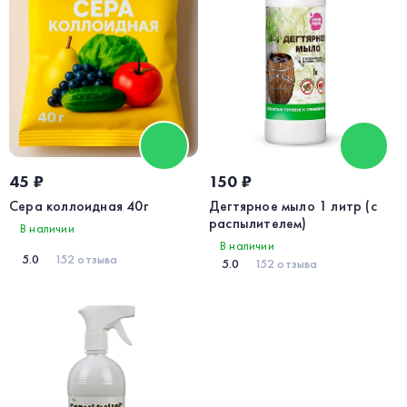
45 ₽
150 ₽
Сера коллоидная 40г
Дегтярное мыло 1 литр (с
распылителем)
В наличии
В наличии
5.0
152 отзыва
5.0
152 отзыва