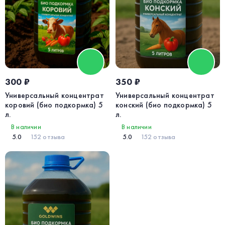
300 ₽
350 ₽
Универсальный концентрат
Универсальный концентрат
коровий (био подкормка) 5
конский (био подкормка) 5
л.
л.
В наличии
В наличии
5.0
152 отзыва
5.0
152 отзыва