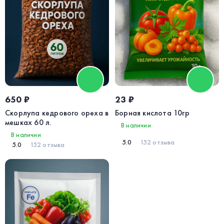
650 ₽
23 ₽
Скорлупа кедрового ореха в
Борная кислота 10гр
мешках 60 л.
В наличии
В наличии
5.0
152 отзыва
5.0
152 отзыва