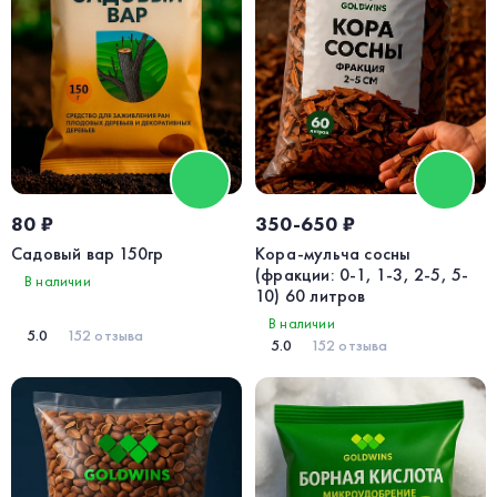
80 ₽
350-650 ₽
Садовый вар 150гр
Кора-мульча сосны
(фракции: 0-1, 1-3, 2-5, 5-
В наличии
10) 60 литров
В наличии
5.0
152 отзыва
5.0
152 отзыва