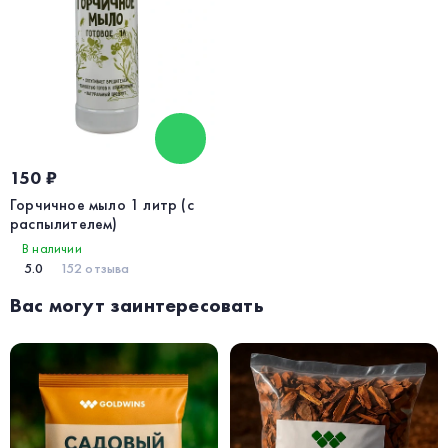
150 ₽
Горчичное мыло 1 литр (с
распылителем)
В наличии
5.0
152 отзыва
Вас могут заинтересовать