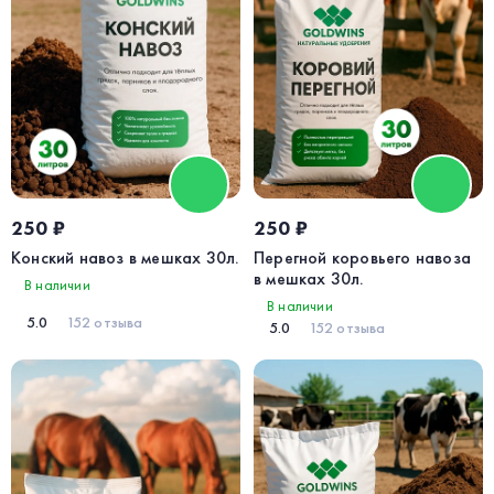
250 ₽
250 ₽
Конский навоз в мешках 30л.
Перегной коровьего навоза
в мешках 30л.
В наличии
В наличии
5.0
152 отзыва
5.0
152 отзыва