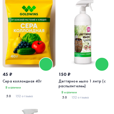
45 ₽
150 ₽
Сера коллоидная 40г
Дегтярное мыло 1 литр (с
распылителем)
В наличии
В наличии
5.0
152 отзыва
5.0
152 отзыва