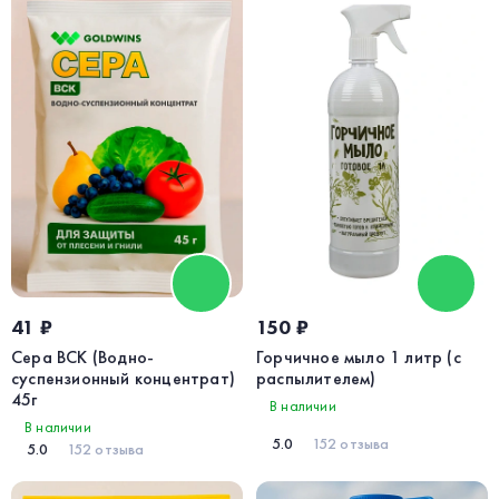
41 ₽
150 ₽
Сера ВСК (Водно-
Горчичное мыло 1 литр (с
суспензионный концентрат)
распылителем)
45г
В наличии
В наличии
5.0
152 отзыва
5.0
152 отзыва