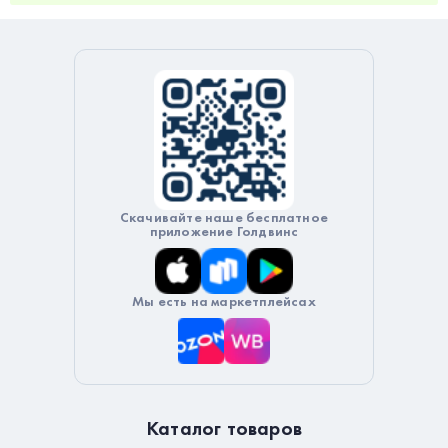
Скачивайте наше бесплатное
приложение Голдвинс
Мы есть на маркетплейсах
Каталог товаров