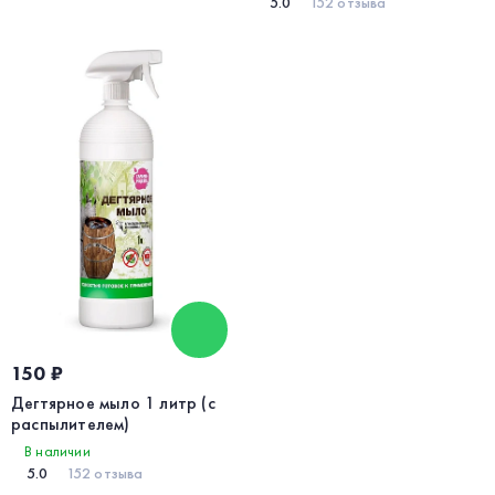
5.0
152 отзыва
150 ₽
Дегтярное мыло 1 литр (с
распылителем)
В наличии
5.0
152 отзыва