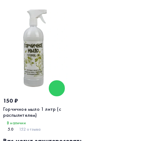
150 ₽
Горчичное мыло 1 литр (с
распылителем)
В наличии
5.0
152 отзыва
Вас могут заинтересовать