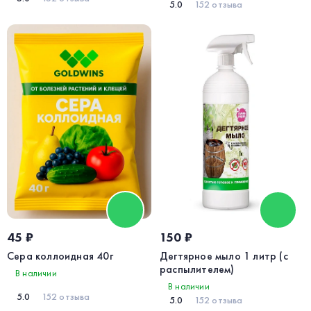
5.0
152 отзыва
45 ₽
150 ₽
Сера коллоидная 40г
Дегтярное мыло 1 литр (с
распылителем)
В наличии
В наличии
5.0
152 отзыва
5.0
152 отзыва