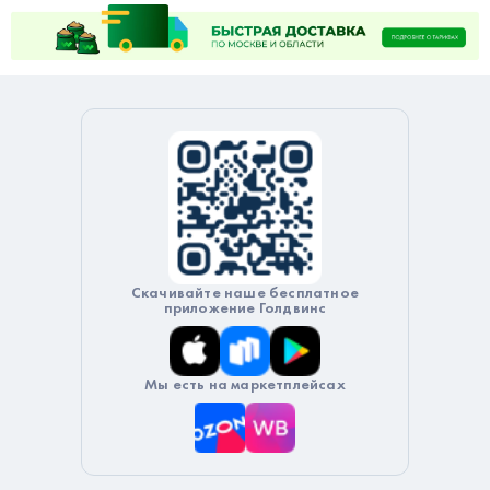
Скачивайте наше бесплатное
приложение Голдвинс
Мы есть на маркетплейсах