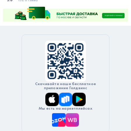
Скачивайте наше бесплатное
приложение Голдвинс
Мы есть на маркетплейсах