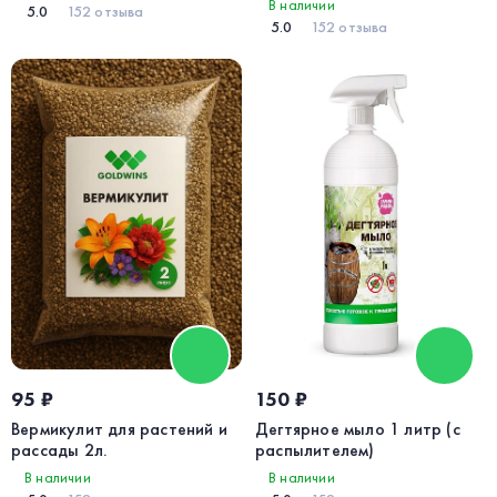
В наличии
5.0
152 отзыва
5.0
152 отзыва
95 ₽
150 ₽
Вермикулит для растений и
Дегтярное мыло 1 литр (с
рассады 2л.
распылителем)
В наличии
В наличии