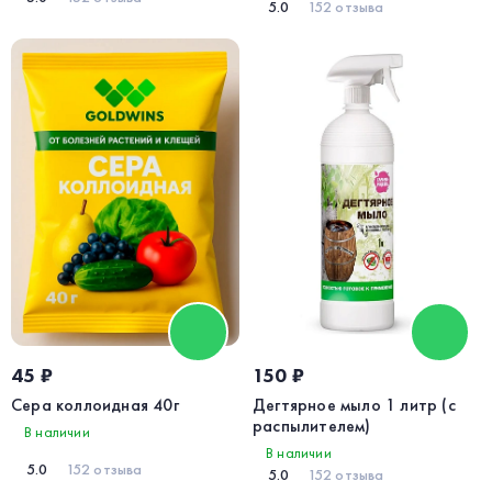
5.0
152 отзыва
45 ₽
150 ₽
Сера коллоидная 40г
Дегтярное мыло 1 литр (с
распылителем)
В наличии
В наличии
5.0
152 отзыва
5.0
152 отзыва