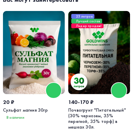
25 литров
Лучший состав
Лидер продаж!
20 ₽
140-170 ₽
Сульфат магния 30гр
Почвогрунт "Питательный"
(30% чернозем, 35%
В наличии
перегной, 35% торф) в
мешках 30л.