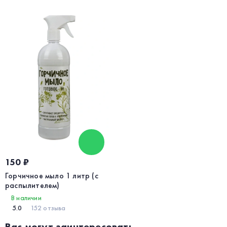
150 ₽
Горчичное мыло 1 литр (с
распылителем)
В наличии
5.0
152 отзыва
Вас могут заинтересовать