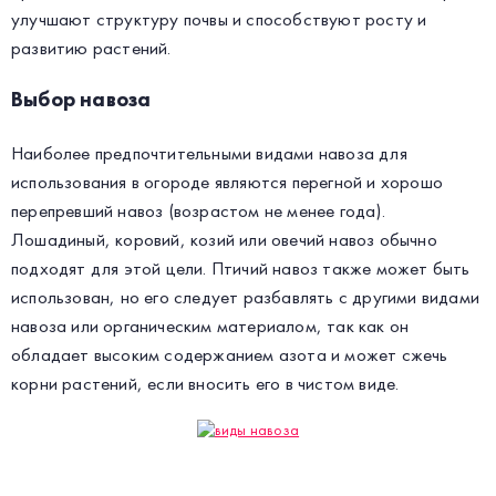
улучшают структуру почвы и способствуют росту и
развитию растений.
Выбор навоза
Наиболее предпочтительными видами навоза для
использования в огороде являются перегной и хорошо
перепревший навоз (возрастом не менее года).
Лошадиный, коровий, козий или овечий навоз обычно
подходят для этой цели. Птичий навоз также может быть
использован, но его следует разбавлять с другими видами
навоза или органическим материалом, так как он
обладает высоким содержанием азота и может сжечь
корни растений, если вносить его в чистом виде.