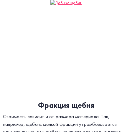
Фракция щебня
Стоимость зависит и от размера материала. Так,
например, щебень мелкой фракции утрамбовывается
намного лучше, чем щебень крупного размера, а также