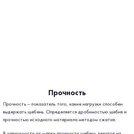
Прочность
Прочность – показатель того, какие нагрузки способен
выдержать щебень. Определяется дробимостью щебня и
прочностью исходного материала методом сжатия.
В зависимости от марки прочности щебень делится на