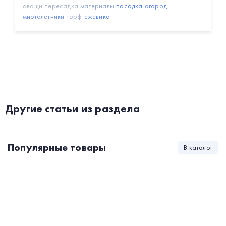
овощи
пересадка
материалы
посадка
огород
многолетники
торф
ежевика
Другие статьи из раздела
Популярные товары
В каталог