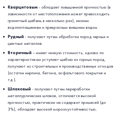
Кварцитовым
- обладает повышенной прочностью (в
зависимости от местоположения может превосходить
гранитный щебень в несколько раз), низким
водопоглащением и прекрасным внешним видом.
Рудный
- получают путем обработки пород черных и
цветных металлов.
Вторичный
– имеет низкую стоимость, однако по
характеристикам уступает щебню из горных пород,
получают из строительных и производственных отходов
(остатки кирпича, бетона, асфальтового покрытия и
т.д.);
Шлаковый
- получают путем переработки
металлургических шлаков, отличается высокой
прочностью, практически не содержит примесей (до
3%), обладает высокой морозоустойчивостью;