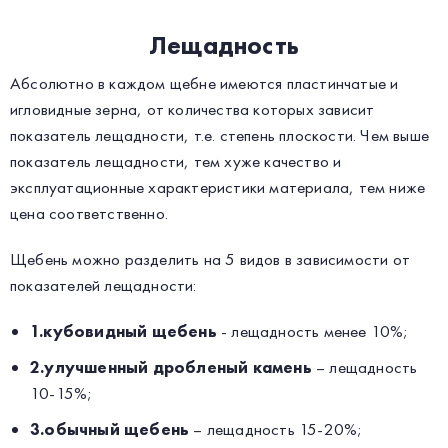
Лещадность
Абсолютно в каждом щебне имеются пластинчатые и
игловидные зерна, от количества которых зависит
показатель лещадности, т.е. степень плоскости. Чем выше
показатель лещадности, тем хуже качество и
эксплуатационные характеристики материала, тем ниже
цена соответственно.
Щебень можно разделить на 5 видов в зависимости от
показателей лещадности:
1.кубовидный щебень
- лещадность менее 10%;
2.улучшенный дробленый камень
– лещадность
10-15%;
3.обычный щебень
– лещадность 15-20%;