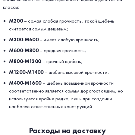
классы:
М200
– самая слабая прочность, такой щебень
считается самым дешевым;
М300-М600
– имеет слабую прочность;
М600-М800
– средняя прочность;
М800-М1200
– прочный щебень;
М1200-М1400
– щебень высокой прочности;
М400-М1600
– щебень повышенной прочности
соответственно является самым дорогостоящим, но
используется крайне редко, лишь при создании
наиболее ответственных конструкций.
Расходы на доставку