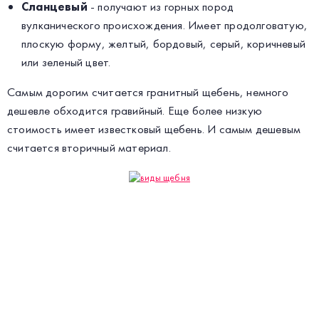
Сланцевый
- получают из горных пород
вулканического происхождения. Имеет продолговатую,
плоскую форму, желтый, бордовый, серый, коричневый
или зеленый цвет.
Самым дорогим считается гранитный щебень, немного
дешевле обходится гравийный. Еще более низкую
стоимость имеет известковый щебень. И самым дешевым
считается вторичный материал.