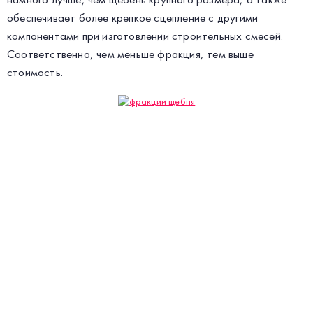
обеспечивает более крепкое сцепление с другими
компонентами при изготовлении строительных смесей.
Соответственно, чем меньше фракция, тем выше
стоимость.