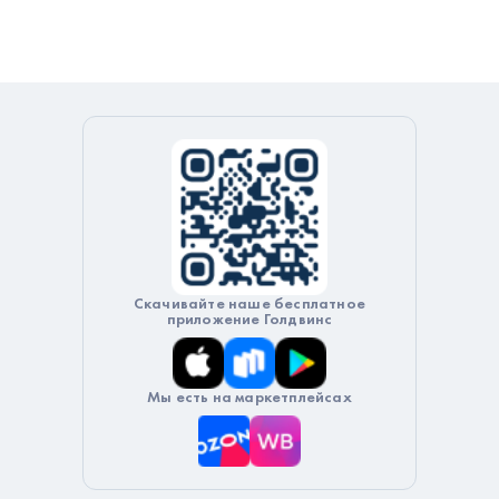
Скачивайте наше бесплатное
приложение Голдвинс
Мы есть на маркетплейсах