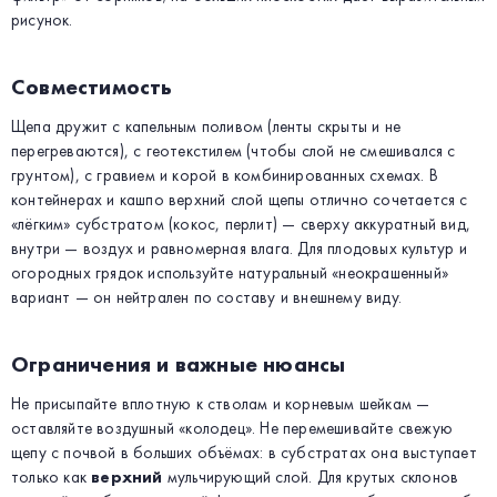
рисунок.
Совместимость
Щепа дружит с капельным поливом (ленты скрыты и не
перегреваются), с геотекстилем (чтобы слой не смешивался с
грунтом), с гравием и корой в комбинированных схемах. В
контейнерах и кашпо верхний слой щепы отлично сочетается с
«лёгким» субстратом (кокос, перлит) — сверху аккуратный вид,
внутри — воздух и равномерная влага. Для плодовых культур и
огородных грядок используйте натуральный «неокрашенный»
вариант — он нейтрален по составу и внешнему виду.
Ограничения и важные нюансы
Не присыпайте вплотную к стволам и корневым шейкам —
оставляйте воздушный «колодец». Не перемешивайте свежую
щепу с почвой в больших объёмах: в субстратах она выступает
только как
верхний
мульчирующий слой. Для крутых склонов