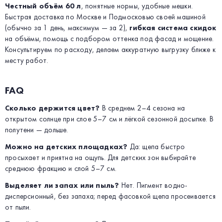
Честный объём 60 л
, понятные нормы, удобные мешки.
Быстрая доставка по Москве и Подмосковью своей машиной
(обычно за 1 день, максимум — за 2),
гибкая система скидок
на объёмы, помощь с подбором оттенка под фасад и мощение.
Консультируем по расходу, делаем аккуратную выгрузку ближе к
месту работ.
FAQ
Сколько держится цвет?
В среднем 2–4 сезона на
открытом солнце при слое 5–7 см и лёгкой сезонной досыпке. В
полутени — дольше.
Можно на детских площадках?
Да: щепа быстро
просыхает и приятна на ощупь. Для детских зон выбирайте
среднюю фракцию и слой 5–7 см.
Выделяет ли запах или пыль?
Нет. Пигмент водно-
дисперсионный, без запаха; перед фасовкой щепа просеивается
от пыли.