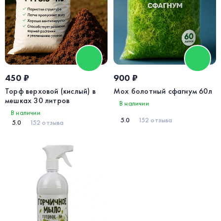
450 ₽
900 ₽
Торф верховой (кислый) в
Мох болотный сфагнум 60л
мешках 30 литров
В наличии
В наличии
5.0
152 отзыва
5.0
152 отзыва