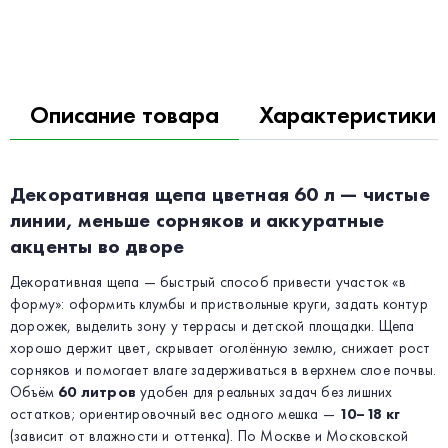
Описание товара
Характеристики
Декоративная щепа цветная 60 л — чистые
линии, меньше сорняков и аккуратные
акценты во дворе
Декоративная щепа — быстрый способ привести участок «в
форму»: оформить клумбы и приствольные круги, задать контур
дорожек, выделить зону у террасы и детской площадки. Щепа
хорошо держит цвет, скрывает оголённую землю, снижает рост
сорняков и помогает влаге задерживаться в верхнем слое почвы.
Объём
60 литров
удобен для реальных задач без лишних
остатков; ориентировочный вес одного мешка —
10–18 кг
(зависит от влажности и оттенка). По Москве и Московской