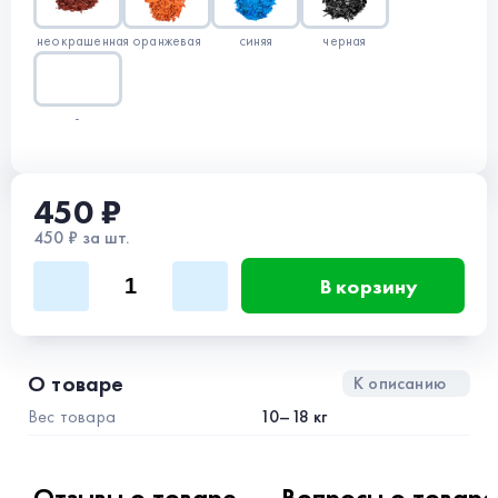
неокрашенная
оранжевая
синяя
черная
-
450 ₽
450 ₽ за шт.
В корзину
О товаре
К описанию
Вес товара
10–18 кг
Отзывы о товаре
Вопросы о товаре