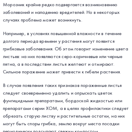
Морозник крайне редко подвергается возникновению
заболеваний и нападению вредителей. Но в некоторых
случаях проблема может возникнуть.
Например, в условиях повышенной влажности в течение
долгого периода времени у растения могут появится
грибковые заболевания. Об этом говорит изменение цвета
листьев: на них появляются серо-коричневые или черные
пятна, а в последствии листья желтеют и отмирают.
Сильное поражение может привести к гибели растения.
В случае появления таких признаков пораженные листья
следует своевременно удалить и опрыскать цветок
фунгицидными препаратами, бордоской жидкостью или
препаратами серии ХОМ, а в целях профилактики следует
обрезать старую листву и растительные остатки, на них
могут быть споры грибка, землю вокруг места посадки
периодически подсыпают свежим компостом.