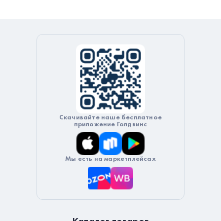
Скачивайте наше бесплатное
приложение Голдвинс
Мы есть на маркетплейсах
Каталог товаров