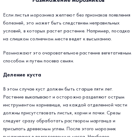
Размножение морозников
Если листья морозника желтеют без признаков появления
болезней, это может быть следствием неправильных
условий, в которых растет растение. Например, посадка
на слишком солнечном месте ведет к высыханию.
Размножают это очаровательное растение вегетативным
способом и путем посева семян.
Деление куста
В этом случае куст должен быть старше пяти лет.
Растение выкапывают и осторожно разделяют острым
инструментом корневище, на каждой отделенной части
должны присутствовать листья, корни и почки. Срезы
следует сразу обработать раствором марганца и
присыпать древесным углем. После этого морозник
высаживают в подготовленные места. Наиболее