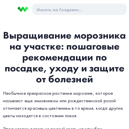
Выращивание морозника
на участке: пошаговые
рекомендации по
посадке, уходу и защите
от болезней
Необычное прекрасное растение морозник, которое
называют еще зимовником или рождественской розой
отличается красивым цветением в то время, когда другие
цветы находятся в состоянии покоя.
Этот цветок довольно редкий гость на клумбах