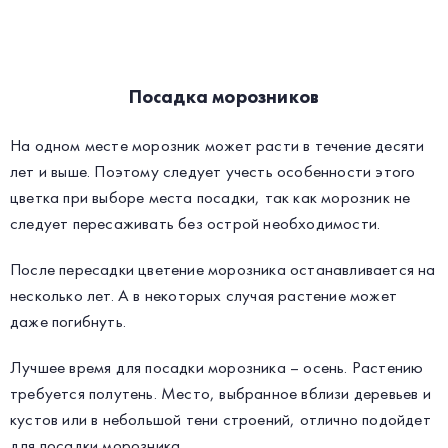
Посадка морозников
На одном месте морозник может расти в течение десяти
лет и выше. Поэтому следует учесть особенности этого
цветка при выборе места посадки, так как морозник не
следует пересаживать без острой необходимости.
После пересадки цветение морозника останавливается на
несколько лет. А в некоторых случая растение может
даже погибнуть.
Лучшее время для посадки морозника – осень. Растению
требуется полутень. Место, выбранное вблизи деревьев и
кустов или в небольшой тени строений, отлично подойдет
для посадки морозника.