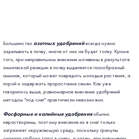
Большинство
азотных удобрений
всегда нужно
заделывать в почву, иначе от них не будет толку. Кроме
того, при неправильном внесении мочевины в результате
химической реакции в почву выделяется газообразный
аммиак, который может повредить молодые растения, а
порой и задержать прорастание семян. Как уже
говорилось выше, равномерное внесение удобрений
методом "под снег" практически невозможно.
Фосфорные и калийные удобрения
обычно
нерастворимы, поэтому внесение их в снег только
загрязняет окружающую среду, поскольку гранулы
сначала глубоко тают в снегу, а затем, при повышении