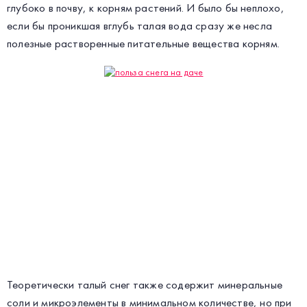
глубоко в почву, к корням растений. И было бы неплохо,
если бы проникшая вглубь талая вода сразу же несла
полезные растворенные питательные вещества корням.
Теоретически талый снег также содержит минеральные
соли и микроэлементы в минимальном количестве, но при