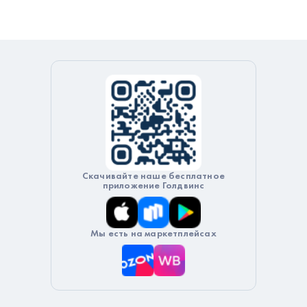
Скачивайте наше бесплатное
приложение Голдвинс
Мы есть на маркетплейсах