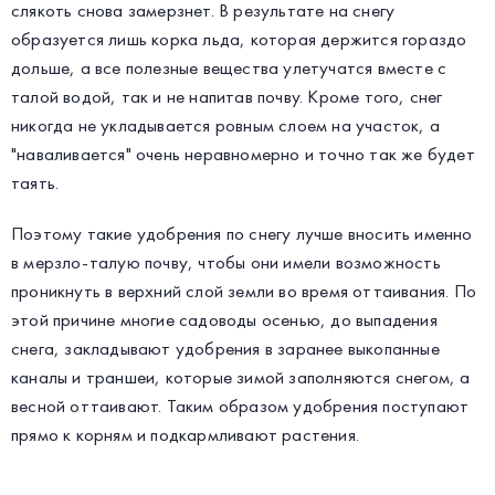
слякоть снова замерзнет. В результате на снегу
образуется лишь корка льда, которая держится гораздо
дольше, а все полезные вещества улетучатся вместе с
талой водой, так и не напитав почву. Кроме того, снег
никогда не укладывается ровным слоем на участок, а
"наваливается" очень неравномерно и точно так же будет
таять.
Поэтому такие удобрения по снегу лучше вносить именно
в мерзло-талую почву, чтобы они имели возможность
проникнуть в верхний слой земли во время оттаивания. По
этой причине многие садоводы осенью, до выпадения
снега, закладывают удобрения в заранее выкопанные
каналы и траншеи, которые зимой заполняются снегом, а
весной оттаивают. Таким образом удобрения поступают
прямо к корням и подкармливают растения.