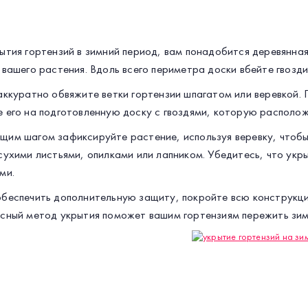
ытия гортензий в зимний период, вам понадобится деревянная
 вашего растения. Вдоль всего периметра доски вбейте гвозди
аккуратно обвяжите ветки гортензии шпагатом или веревкой.
 его на подготовленную доску с гвоздями, которую располож
им шагом зафиксируйте растение, используя веревку, чтобы
сухими листьями, опилками или лапником. Убедитесь, что укр
ми.
беспечить дополнительную защиту, покройте всю конструкци
сный метод укрытия поможет вашим гортензиям пережить зиму