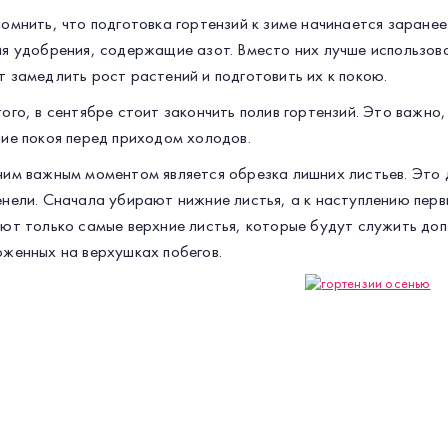
омнить, что подготовка гортензий к зиме начинается заранее
я удобрения, содержащие азот. Вместо них лучше использов
 замедлить рост растений и подготовить их к покою.
ого, в сентябре стоит закончить полив гортензий. Это важно,
ие покоя перед приходом холодов.
им важным моментом является обрезка лишних листьев. Это д
нели. Сначала убирают нижние листья, а к наступлению перв
ют только самые верхние листья, которые будут служить доп
женных на верхушках побегов.