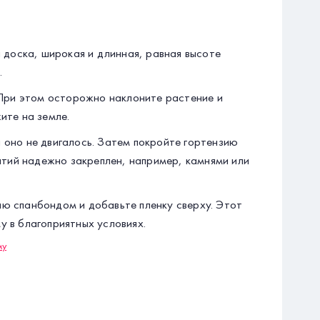
 доска, широкая и длинная, равная высоте
.
 При этом осторожно наклоните растение и
ите на земле.
 оно не двигалось. Затем покройте гортензию
ытий надежно закреплен, например, камнями или
ю спанбондом и добавьте пленку сверху. Этот
 в благоприятных условиях.