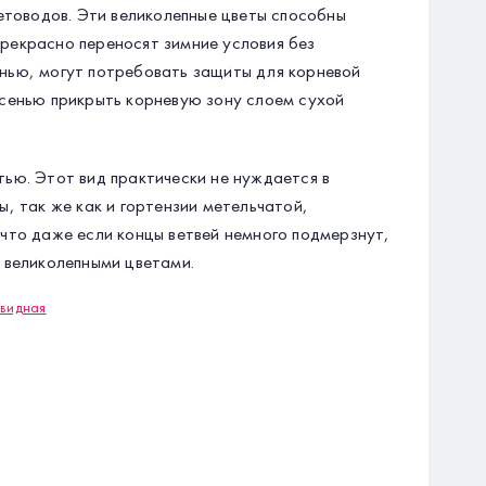
етоводов. Эти великолепные цветы способны
рекрасно переносят зимние условия без
нью, могут потребовать защиты для корневой
осенью прикрыть корневую зону слоем сухой
ью. Этот вид практически не нуждается в
, так же как и гортензии метельчатой,
что даже если концы ветвей немного подмерзнут,
 великолепными цветами.