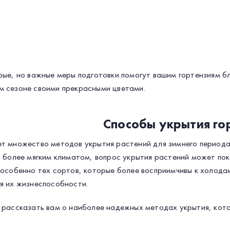
рые, но важные меры подготовки помогут вашим гортензиям б
 сезоне своими прекрасными цветами.
Способы укрытия го
т множество методов укрытия растений для зимнего периода,
с более мягким климатом, вопрос укрытия растений может по
 особенно тех сортов, которые более восприимчивы к холода
я их жизнеспособности.
 рассказать вам о наиболее надежных методах укрытия, кото