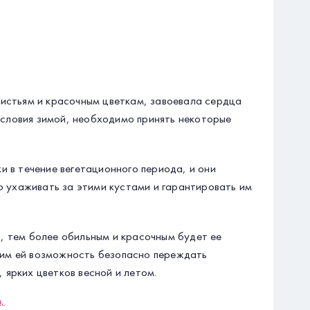
листьям и красочным цветкам, завоевала сердца
условия зимой, необходимо принять некоторые
и в течение вегетационного периода, и они
 ухаживать за этими кустами и гарантировать им
, тем более обильным и красочным будет ее
рим ей возможность безопасно переждать
 ярких цветков весной и летом.