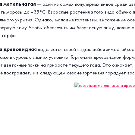
я метельчатая
— один из самых популярных видов среди цв
ть морозы до –35°C. Взрослые растения этого вида обычно п
льного укрытия. Однако, молодые гортензии, высаженные осе
 первую зиму. Чтобы обеспечить им безопасную зиму, важно 
и торфа.
я древовидная
выделяется своей выдающейся зимостойкост
даже в суровых зимних условиях. Гортензии древовидной формы
 цветочные почки на приросте текущего года. Это означает, 
не пострадает, и в следующем сезоне гортензия порадует вас