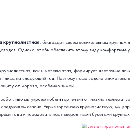
я крупнолистная
, благодаря своим великолепным крупным 
доводов. Однако, чтобы обеспечить этому виду комфортные 
крупнолистная, как и метельчатая, формирует цветочные почк
т лишь на следующий год. Поэтому наша задача внимательно
ащиту от мороза, особенно зимой.
 заботливо мы укроем побеги гортензии от низких температур
в следующем сезоне. Укрыв гортензию крупнолистную, мы да
время года и порадовать нас невероятными букетами крупных,