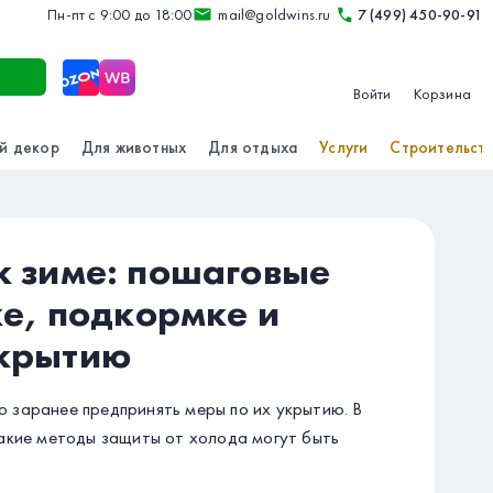
Пн-пт с 9:00 до 18:00
mail@goldwins.ru
7 (499) 450-90-91
Войти
Корзина
й декор
Для животных
Для отдыха
Услуги
Строительст
к зиме: пошаговые
е, подкормке и
крытию
 заранее предпринять меры по их укрытию. В
какие методы защиты от холода могут быть