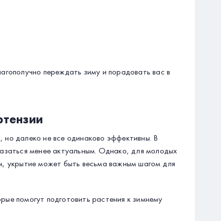
лагополучно переждать зиму и порадовать вас в
ртензии
 но далеко не все одинаково эффективны. В
казаться менее актуальным. Однако, для молодых
м, укрытие может быть весьма важным шагом для
рые помогут подготовить растения к зимнему