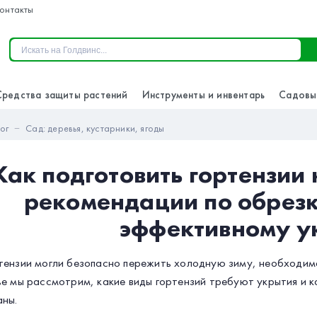
онтакты
Средства защиты растений
Инструменты и инвентарь
Садовы
ог
Сад: деревья, кустарники, ягоды
Как подготовить гортензии 
рекомендации по обрезк
эффективному у
тензии могли безопасно пережить холодную зиму, необходимо
ье мы рассмотрим, какие виды гортензий требуют укрытия и 
аны.