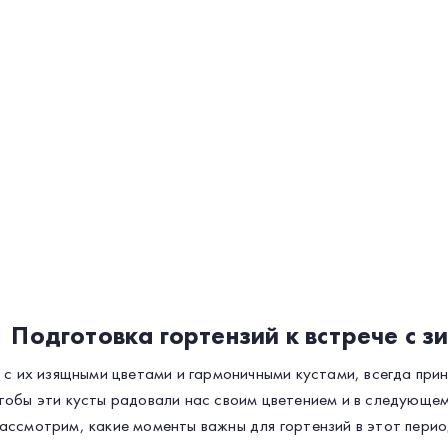
Подготовка гортензий к встрече с з
, с их изящными цветами и гармоничными кустами, всегда пр
тобы эти кусты радовали нас своим цветением и в следующем 
ассмотрим, какие моменты важны для гортензий в этот перио