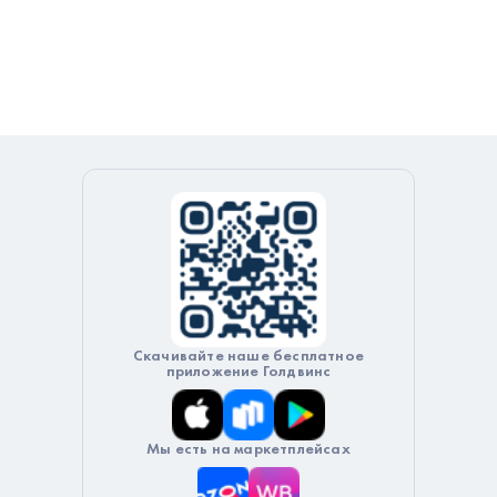
Скачивайте наше бесплатное
приложение Голдвинс
Мы есть на маркетплейсах