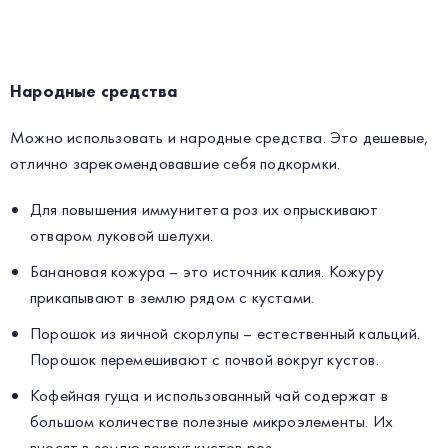
Народные средства
Можно использовать и народные средства. Это дешевые,
отлично зарекомендовавшие себя подкормки.
Для повышения иммунитета роз их опрыскивают
отваром луковой шелухи.
Банановая кожура – это источник калия. Кожуру
прикапывают в землю рядом с кустами.
Порошок из яичной скорлупы – естественный кальций.
Порошок перемешивают с почвой вокруг кустов.
Кофейная гуща и использованный чай содержат в
большом количестве полезные микроэлементы. Их
вносят в землю вокруг кустов роз.