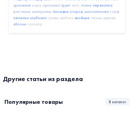
хранение
кора
органика
грунт
лето
полив
перекопка
растения
материалы
посадка
огород
многолетники
торф
ежевика
клубника
травы
щебень
хвойные
пионы
мульча
яблони
гололёд
Другие статьи из раздела
Популярные товары
В каталог